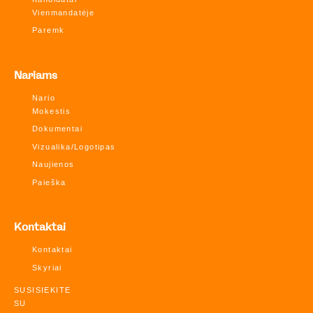
Vienmandatėje
Paremk
Nariams
Nario
Mokestis
Dokumentai
Vizualika/Logotipas
Naujienos
Paieška
Kontaktai
Kontaktai
Skyriai
SUSISIEKITE
SU