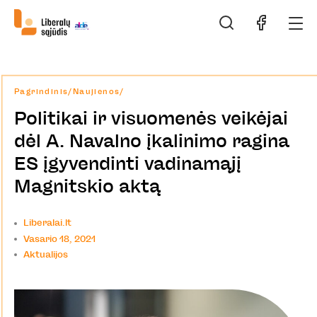
Pagrindinis
/
Naujienos
/
Politikai ir visuomenės veikėjai
dėl A. Navalno įkalinimo ragina
ES įgyvendinti vadinamąjį
Magnitskio aktą
Liberalai.lt
Vasario 18, 2021
Aktualijos