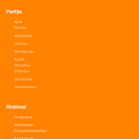
Partija
Apie
Partiją
Komitetai
Istorija
Manifestas
ALDE
Vertybių
Chartija
Struktūra
Skaidrumas
Rinkimai
Programa
Kandidatai
Daugiamandatėje
Kandidatai